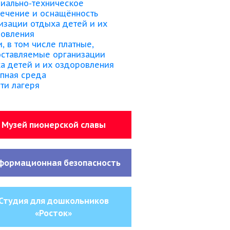
иально-техническое
ечение и оснащённость
изации отдыха детей и их
ровления
и, в том числе платные,
ставляемые организации
а детей и их оздоровления
пная среда
ти лагеря
Музей пионерской славы
формационная безопасность
Студия для дошкольников
«Росток»