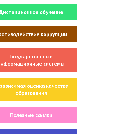
Дистанционное обучение
ротиводействие коррупции
Государственные
информационные системы
зависимая оценка качества
образования
Полезные ссылки