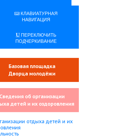
КЛАВИАТУРНАЯ
НАВИГАЦИЯ
ПЕРЕКЛЮЧИТЬ
ПОДЧЕРКИВАНИЕ
Базовая площадка
Дворца молодёжи
Сведения об организации
ыха детей и их оздоровления
ганизации отдыха детей и их
ровления
льность