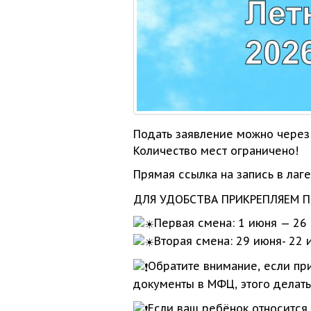
Подать заявление можно через 
Количество мест ограничено!
Прямая ссылка
на запись
в лаг
ДЛЯ УДОБСТВА ПРИКРЕПЛЯЕМ 
Первая смена:
1 июня
—
26
Вторая смена:
29 июня-
22 
Обратите внимание, если пр
документы
в МФЦ,
этого делат
Если ваш ребёнок относится