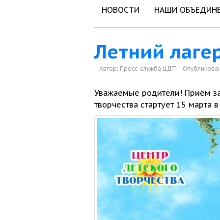
НОВОСТИ
НАШИ ОБЪЕДИН
Летний лаге
Автор:
Пресс-служба ЦДТ
Опубликован
Уважаемые родители! Приём з
творчества стартует
15 марта
в