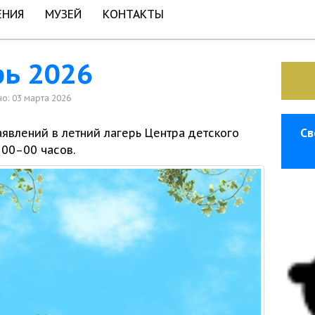
ЕНИЯ
МУЗЕЙ
КОНТАКТЫ
рь 2026
о: 03 марта 2026
аявлений
в летний
лагерь Центра детского
Св
 00–00 часов.