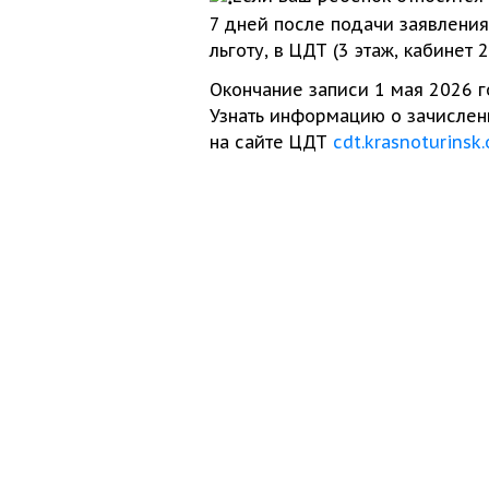
7 дней
после подачи заявлени
льготу,
в ЦДТ
(3 этаж, кабинет 2
Окончание записи
1 мая
2026 г
Узнать информацию
о зачислен
на сайте
ЦДТ
cdt.krasnoturinsk.