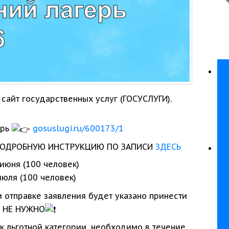
сайт государственных услуг (ГОСУСЛУГИ).
ерь
gosuslugi.ru/600173/1
ПОДРОБНУЮ ИНСТРУКЦИЮ ПО ЗАПИСИ
ЗДЕСЬ
 июня
(100 человек)
июля
(100 человек)
и отправке заявления будет указано принести
ь НЕ НУЖНО
к льготной
категории, необходимо
в течение