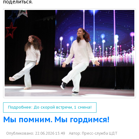
поделиться.
Подробнее: До скорой встречи, 1 смена!
Мы помним. Мы гордимся!
Опубликовано: 22.06.2026 15:49
Автор:
Пресс-служба ЦДТ