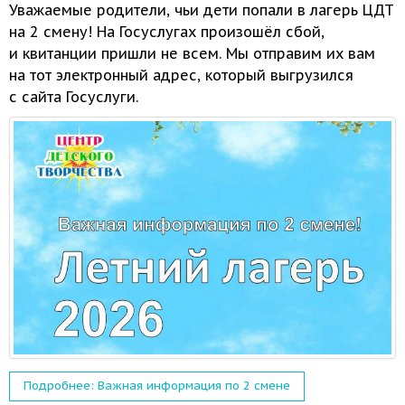
Уважаемые родители, чьи дети попали
в лагерь
ЦДТ
на
2 смену!
На Госуслугах
произошёл сбой,
и квитанции
пришли
не всем.
Мы отправим
их вам
на тот
электронный адрес, который выгрузился
с сайта
Госуслуги.
Подробнее: Важная информация по 2 смене