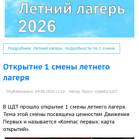
Подробнее: Летний лагерь: подробности по 2 смене
Открытие 1 смены летнего
лагеря
Опубликовано: 04.06.2026 15:16
Автор:
Пресс-служба ЦДТ
В ЦДТ прошло открытие
1 смены
летнего лагеря.
Тема этой
смены посвящена ценностям Движения
Первых
и называется
«Компас первых: карта
открытий».