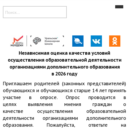
Новости
Наши объединения
Музей
Дополнительные общеобразовательные программы
Независимая оценка качества условий
осуществления образовательной деятельности
Контакты
организациями дополнительного образования
в 2026 году
Приглашаем родителей (законных представителей)
обучающихся и обучающихся старше 14 лет принять
участие в опросе. Опрос проводится в
целях выявления мнения граждан о
качестве осуществления образовательной
деятельности организациями дополнительного
образования. Пожалуйста, ответьте на