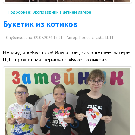
Подробнее: Экопраздник в летнем лагере
Букетик из котиков
Опубликовано: 09.07.2026 15:21
Автор:
Пресс-служба ЦДТ
Не мяу, а
«Мяу-ррр»!
Или о том,
как
в летнем
лагере
ЦДТ прошёл
мастер-класс
«Букет котиков».