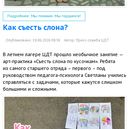
Подробнее: Мы помним. Мы гордимся!
Как съесть слона?
Опубликовано: 19.06.2026 09:58
Автор:
Пресс-служба ЦДТ
В летнем лагере ЦДТ прошло необычное занятие —
арт-практика
«Съесть слона по кусочкам». Ребята
из самого
старшего отряда – первого – под
руководством педагога-психолога Светланы учились
справляться
с задачами,
которые кажутся слишком
большими
и сложными.