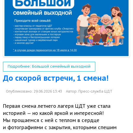
Подробнее: Большой семейный выходной
До скорой встречи, 1 смена!
Опубликовано: 29.06.2026 13:43
Автор:
Пресс-служба ЦДТ
Первая смена летнего лагеря ЦДТ уже стала
историей —
но какой
яркой
и интересной!
Мы прощаемся
с ней
с теплом
в сердце
и фотографиями
с закрытия,
которыми спешим