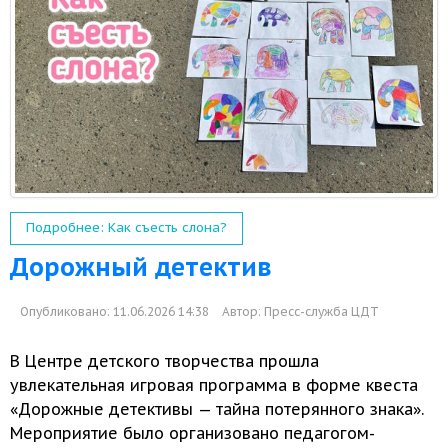
Подробнее: Как съесть слона?
Дорожный детектив
Опубликовано: 11.06.2026 14:38
Автор:
Пресс-служба ЦДТ
В Центре детского творчества прошла
увлекательная игровая программа
в форме
квеста
«Дорожные детективы — тайна потерянного знака».
Мероприятие было организовано педагогом-