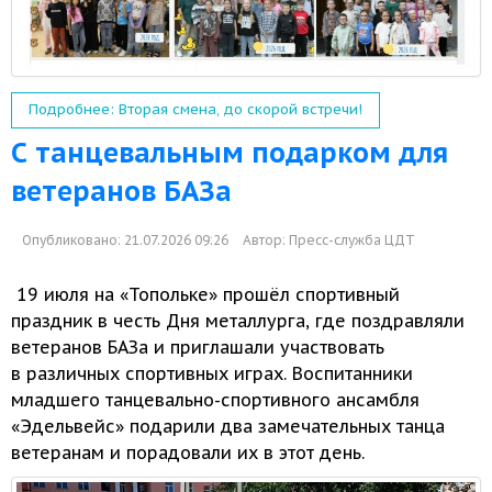
Подробнее: Вторая смена, до скорой встречи!
С танцевальным подарком для
ветеранов БАЗа
Опубликовано: 21.07.2026 09:26
Автор:
Пресс-служба ЦДТ
19 июля на «Топольке» прошёл спортивный
праздник
в честь
Дня металлурга, где поздравляли
ветеранов БАЗа
и приглашали
участвовать
в различных
спортивных играх. Воспитанники
младшего танцевально-спортивного ансамбля
«Эдельвейс» подарили два замечательных танца
ветеранам
и порадовали
их
в этот день.