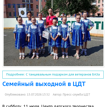
Подробнее: С танцевальным подарком для ветеранов БАЗа
Семейный выходной в ЦДТ
Опубликовано: 15.07.2026 13:52
Автор:
Пресс-служба ЦДТ
В субботу,
11 июля,
Центр детского творчества