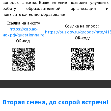
вопросы анкеты. Ваше мнение позволит улучшить
работу образовательной организации и
повысить качество образования.
Ссылка на анкету:
Ссылка на опрос:
https://свр.ас-
https://bus.gov.ru/qrcode/rate/4
нок.рф/questionnaire
QR-код:
QR-код:
Вторая смена, до скорой встречи!