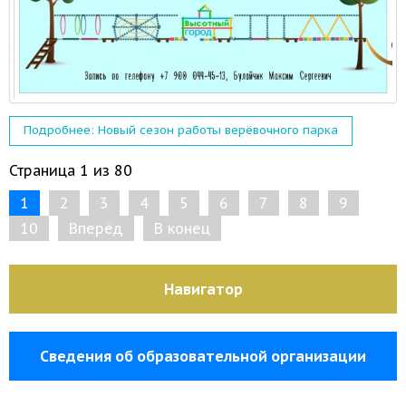
Подробнее: Новый сезон работы верёвочного парка
Страница 1 из 80
1
2
3
4
5
6
7
8
9
10
Вперёд
В конец
Навигатор
Сведения об образовательной организации