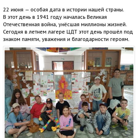
22 июня — особая дата
в истории
нашей страны.
В этот
день в
1941 году
началась Великая
Отечественная война, унёсшая миллионы жизней.
Сегодня
в летнем
лагере ЦДТ этот день прошёл под
знаком памяти, уважения
и благодарности
героям.