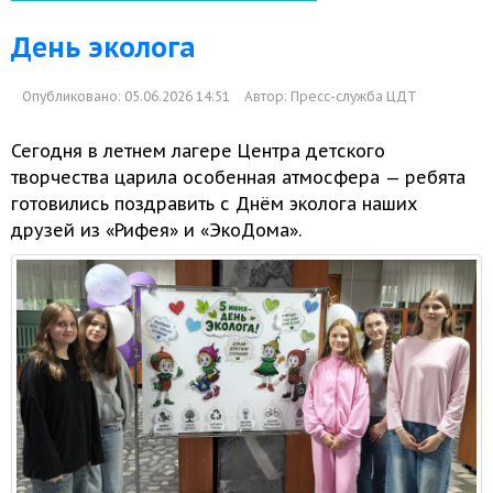
День эколога
Опубликовано: 05.06.2026 14:51
Автор:
Пресс-служба ЦДТ
Сегодня
в летнем
лагере Центра детского
творчества царила особенная атмосфера — ребята
готовились поздравить
с Днём
эколога наших
друзей из «Рифея» и «ЭкоДома».