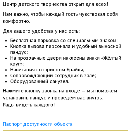
Центр детского творчества открыт
для всех!
Нам важно, чтобы каждый гость чувствовал себя
комфортно.
Для вашего удобства
у нас
есть:
Бесплатная парковка
со специальным
знаком;
Кнопка вызова персонала
и удобный
выносной
пандус;
На прозрачные двери наклеены знаки «Жёлтый
круг»;
Навигация
со шрифтом
Брайля;
Сопровождающий сотрудник
в зале;
Оборудованный санузел.
Нажмите кнопку звонка
на входе
—
мы поможем
установить пандус
и проведём
вас внутрь.
Рады видеть
каждого!
Паспорт доступности объекта