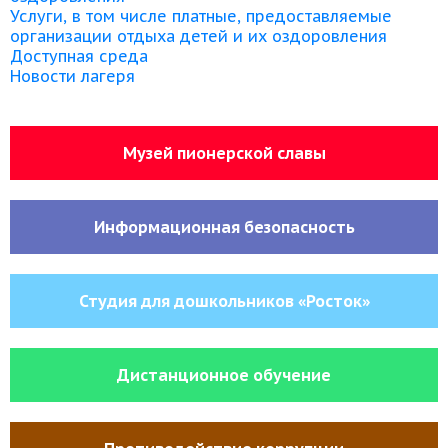
Услуги, в том числе платные, предоставляемые
организации отдыха детей и их оздоровления
Доступная среда
Новости лагеря
Музей пионерской славы
Информационная безопасность
Студия для дошкольников «Росток»
Дистанционное обучение