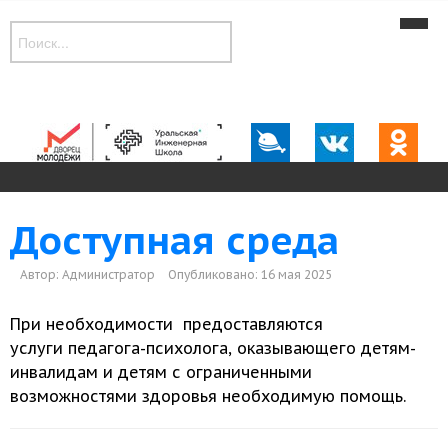
Новости
Наши объединения
Музей
Дополнительные общеобразовательные программы
Контакты
Доступная среда
Автор:
Администратор
Опубликовано: 16 мая 2025
При необходимости предоставляются
услуги педагога-психолога, оказывающего детям-
инвалидам
и детям
с ограниченными
возможностями здоровья необходимую помощь.