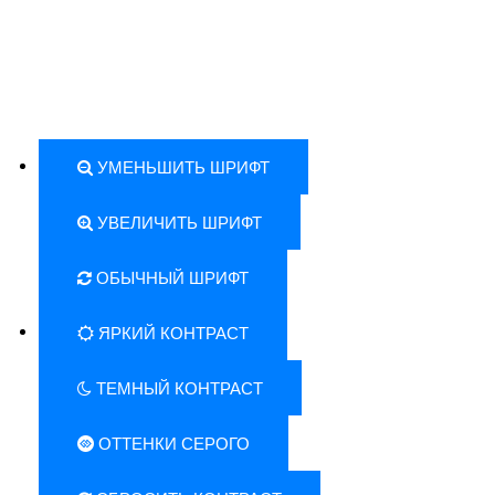
УМЕНЬШИТЬ ШРИФТ
УВЕЛИЧИТЬ ШРИФТ
ОБЫЧНЫЙ ШРИФТ
ЯРКИЙ КОНТРАСТ
ТЕМНЫЙ КОНТРАСТ
ОТТЕНКИ СЕРОГО