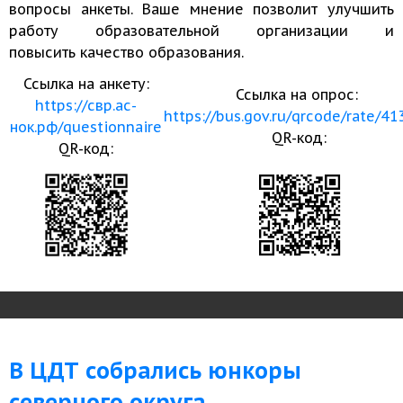
вопросы анкеты. Ваше мнение позволит улучшить
работу образовательной организации и
повысить качество образования.
Ссылка на анкету:
Ссылка на опрос:
https://свр.ас-
https://bus.gov.ru/qrcode/rate/4
нок.рф/questionnaire
QR-код:
QR-код:
В ЦДТ собрались юнкоры
северного округа