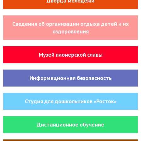
Дворца молодёжи
Сведения об организации отдыха детей и их
оздоровления
Музей пионерской славы
Информационная безопасность
Студия для дошкольников «Росток»
Дистанционное обучение