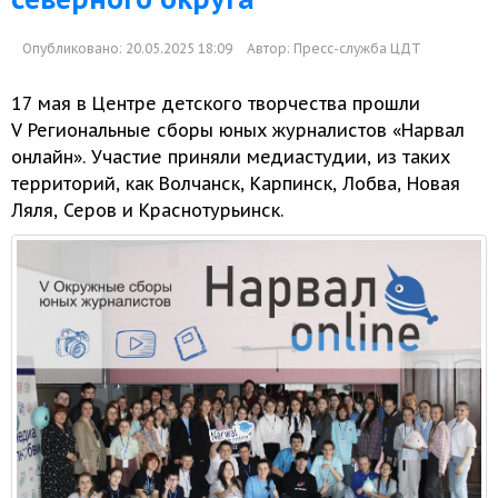
Опубликовано: 20.05.2025 18:09
Автор:
Пресс-служба ЦДТ
17 мая
в Центре
детского творчества прошли
V Региональные
сборы юных журналистов «Нарвал
онлайн». Участие приняли медиастудии,
из таких
территорий, как Волчанск, Карпинск, Лобва, Новая
Ляля, Серов
и Краснотурьинск.