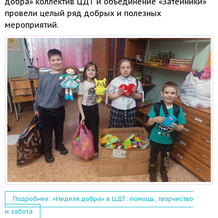
добра» коллектив ЦДТ
и объединение
«Затейники»
провели целый ряд добрых
и полезных
мероприятий.
Подробнее: «Неделя добра» в ЦДТ: помощь, творчество
и забота