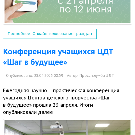
Подробнее: Онлайн-голосование граждан
Конференция учащихся ЦДТ
«Шаг в будущее»
Опубликовано: 28.04.2025 00:59
Автор:
Пресс-служба ЦДТ
Ежегодная научно – практическая конференция
учащихся Центра детского творчества «Шаг
в будущее»
прошла
23 апреля.
Итоги
опубликовали далее