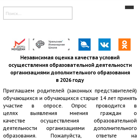
Новости
Наши объединения
Музей
Дополнительные общеобразовательные программы
Независимая оценка качества условий
осуществления образовательной деятельности
Контакты
организациями дополнительного образования
в 2026 году
Приглашаем родителей (законных представителей)
обучающихся и обучающихся старше 14 лет принять
участие в опросе. Опрос проводится в
целях выявления мнения граждан о
качестве осуществления образовательной
деятельности организациями дополнительного
образования. Пожалуйста, ответьте на