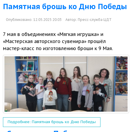
Памятная брошь ко Дню Победы
Опубликовано: 12.05.2025 20:03
Автор:
Пресс-служба ЦДТ
7 мая
в объединениях
«Мягкая игрушка» и
«Мастерская авторского сувенира» прошёл
мастер-класс
по изготовлению броши к
9 Мая.
Подробнее: Памятная брошь ко Дню Победы