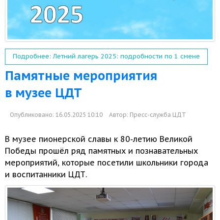
Подробнее: Летний лагерь 2025: подробности по 1 смене
Памятные мероприятия
в музее ЦДТ
Опубликовано: 16.05.2025 10:10
Автор:
Пресс-служба ЦДТ
В музее пионерской славы к 80-летию Великой
Победы прошёл ряд памятных
и познавательных
мероприятий, которые посетили школьники города
и воспитанники ЦДТ.