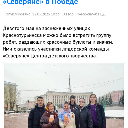
«Северяне» о Победе
Опубликовано: 12.05.2025 10:55
Автор:
Пресс-служба ЦДТ
Девятого мая
на заснеженных
улицах
Краснотурьинска можно было встретить группу
ребят, раздающих красочные буклеты
и значки.
Ими оказались
участники лидерской команды
«Северяне» Центра детского творчества.