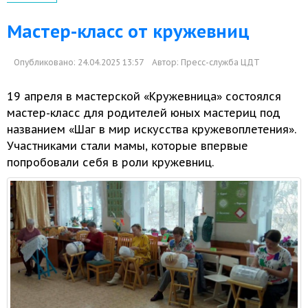
Мастер-класс от кружевниц
Опубликовано: 24.04.2025 13:57
Автор:
Пресс-служба ЦДТ
19 апреля
в мастерской
«Кружевница» состоялся
мастер-класс
для родителей юных мастериц под
названием «Шаг
в мир
искусства кружевоплетения».
Участниками стали мамы, которые впервые
попробовали себя
в роли
кружевниц.