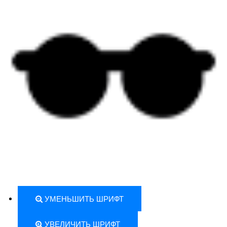
УМЕНЬШИТЬ ШРИФТ
УВЕЛИЧИТЬ ШРИФТ