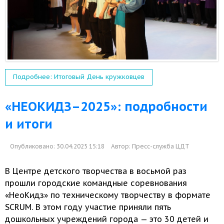
Подробнее: Итоговый День кружковцев
«НЕОКИДЗ–2025»: подробности
и итоги
Опубликовано: 30.04.2025 15:18
Автор:
Пресс-служба ЦДТ
В Центре детского творчества
в восьмой
раз
прошли городские командные соревнования
«НеоКидз» по техническому творчеству
в формате
SCRUM. В этом году участие приняли пять
дошкольных учреждений города — это
30 детей
и