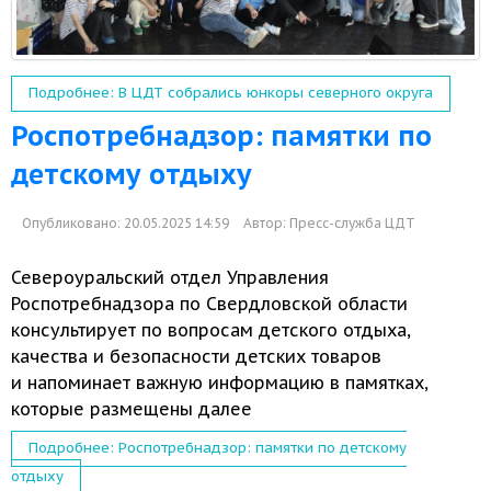
Подробнее: В ЦДТ собрались юнкоры северного округа
Роспотребнадзор: памятки по
детскому отдыху
Опубликовано: 20.05.2025 14:59
Автор:
Пресс-служба ЦДТ
Североуральский отдел Управления
Роспотребнадзора по Свердловской области
консультирует по вопросам детского отдыха,
качества
и безопасности
детских товаров
и напоминает
важную информацию
в памятках,
которые размещены далее
Подробнее: Роспотребнадзор: памятки по детскому
отдыху