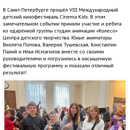
В Санкт-Петербурге прошёл
VIII Международный
детский кинофестиваль Cinema Kids.
В этом
замечательном событии приняли участие
и ребята
из одарённой
группы студии анимации «Колесо»
Центра детского творчества.
Юные аниматоры
Виолета Попова, Валерия Тушевская, Константин
Палий
и Илья
Исмагилов вместе
со своими
руководителями
и погрузились
в насыщенную
фестивальную программу
и показали
отличный
результат!