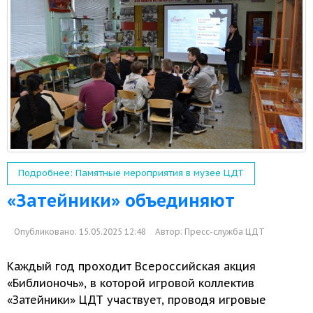
Подробнее: Памятные мероприятия в музее ЦДТ
«Затейники» объединяют
Опубликовано: 15.05.2025 12:48
Автор:
Пресс-служба ЦДТ
Каждый год проходит Всероссийская акция
«Библионочь»,
в которой
игровой коллектив
«Затейники» ЦДТ участвует, проводя игровые