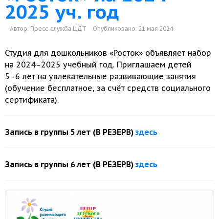
2025 уч. год
Автор:
Пресс-служба ЦДТ
Опубликовано: 21 мая 2024
Студия для дошкольников «Росток» объявляет набор
на 2024–2025 учебный год. Приглашаем детей
5–6 лет
на увлекательные
развивающие занятия
(обучение бесплатное,
за счёт
средств социального
сертификата).
Запись
в группы
5 лет
(В РЕЗЕРВ)
здесь
Запись
в группы
6 лет
(В РЕЗЕРВ)
здесь