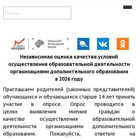
Новости
Наши объединения
Музей
Дополнительные общеобразовательные программы
Независимая оценка качества условий
осуществления образовательной деятельности
Контакты
организациями дополнительного образования
в 2026 году
Приглашаем родителей (законных представителей)
обучающихся и обучающихся старше 14 лет принять
участие в опросе. Опрос проводится в
целях выявления мнения граждан о
качестве осуществления образовательной
деятельности организациями дополнительного
образования. Пожалуйста, ответьте на