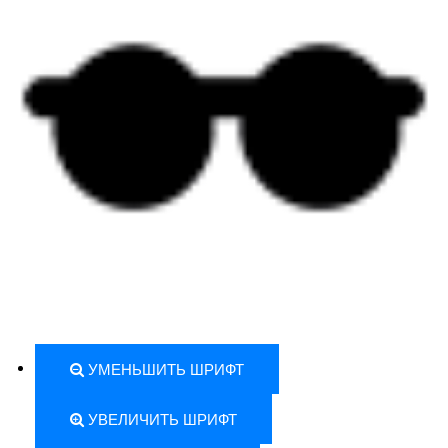
УМЕНЬШИТЬ ШРИФТ
УВЕЛИЧИТЬ ШРИФТ