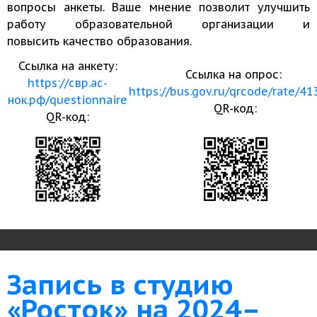
вопросы анкеты. Ваше мнение позволит улучшить
работу образовательной организации и
повысить качество образования.
Ссылка на анкету:
Ссылка на опрос:
https://свр.ас-
https://bus.gov.ru/qrcode/rate/4
нок.рф/questionnaire
QR-код:
QR-код:
Запись в студию
«Росток» на 2024–