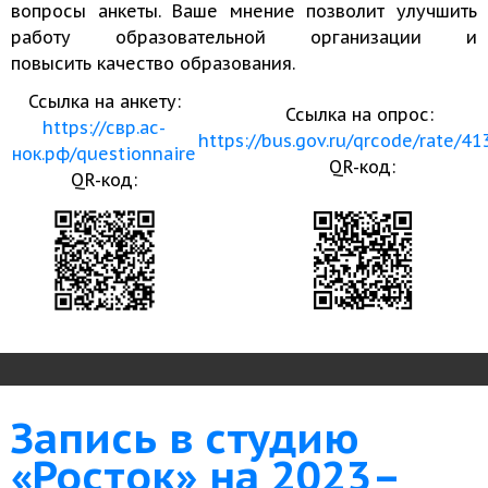
вопросы анкеты. Ваше мнение позволит улучшить
работу образовательной организации и
повысить качество образования.
Ссылка на анкету:
Ссылка на опрос:
https://свр.ас-
https://bus.gov.ru/qrcode/rate/4
нок.рф/questionnaire
QR-код:
QR-код:
Запись в студию
«Росток» на 2023–