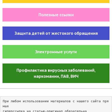
Полезные ссылки
Защита детей от жестокого обращения
Электронные услуги
Профилактика вирусных заболеваний,
наркомании, ПАВ
, ВИЧ
При любом использовании материалов с нашего сайта пря
мая 
гиперссылка на статью-оригинал обязательна 