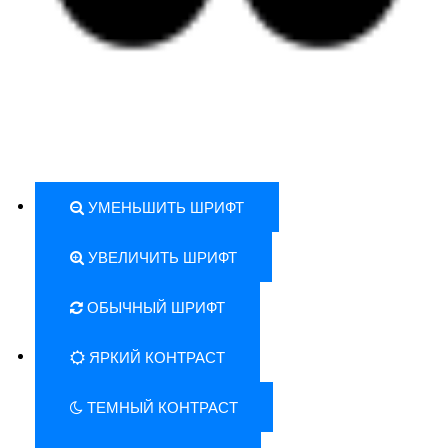
УМЕНЬШИТЬ ШРИФТ
УВЕЛИЧИТЬ ШРИФТ
ОБЫЧНЫЙ ШРИФТ
ЯРКИЙ КОНТРАСТ
ТЕМНЫЙ КОНТРАСТ