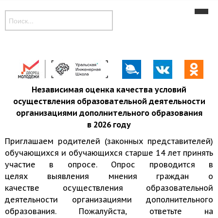
Новости
Наши объединения
Музей
Дополнительные общеобразовательные программы
Независимая оценка качества условий
осуществления образовательной деятельности
Контакты
организациями дополнительного образования
в 2026 году
Приглашаем родителей (законных представителей)
обучающихся и обучающихся старше 14 лет принять
участие в опросе. Опрос проводится в
целях выявления мнения граждан о
качестве осуществления образовательной
деятельности организациями дополнительного
образования. Пожалуйста, ответьте на