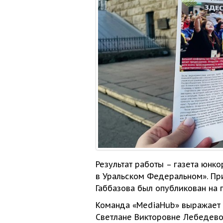
Результат работы – газета юнк
в Уральском
Федеральном». При
Габбазова был опубликован
на 
Команда «MediaHub» выражает
Светлане Викторовне Лебедев