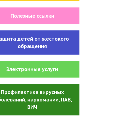
Полезные ссылки
ащита детей от жестокого
обращения
Электронные услуги
Профилактика вирусных
болеваний, наркомании, ПАВ
,
ВИЧ