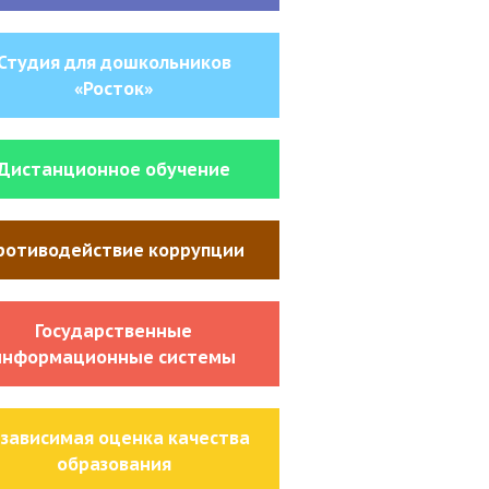
Студия для дошкольников
«Росток»
Дистанционное обучение
ротиводействие коррупции
Государственные
информационные системы
зависимая оценка качества
образования