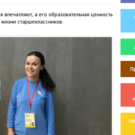
я впечатляют,
а его
образовательная ценность
 жизни
старшеклассников.
П
Не