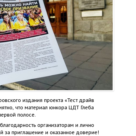
оровского издания проекта «Тест драйв
ятно, что материал юнкора ЦДТ Глеба
первой
полосе.
 благодарность организаторам
и лично
ой
за приглашение
и оказанное
доверие!