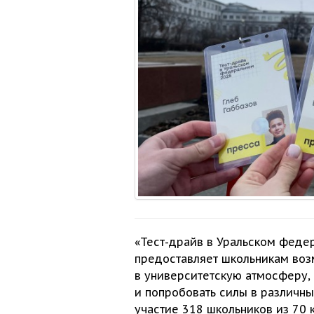
«Тест-драйв
в Уральском
федера
предоставляет школьникам во
в университетскую
атмосферу, 
и попробовать
силы
в различны
участие
318 школьников
из
70 