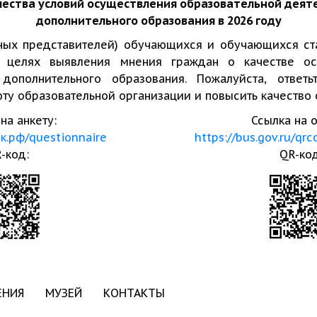
чества условий осуществления образовательной деят
дополнительного образования в 2026 году
ных представителей) обучающихся и обучающихся ста
 целях выявления мнения граждан о качестве ос
 дополнительного образования. Пожалуйста, ответ
ту образовательной организации и повысить качество
на анкету:
Ссылка на 
ок.рф/questionnaire
https://bus.gov.ru/qr
-код:
QR-код
ЕНИЯ
МУЗЕЙ
КОНТАКТЫ