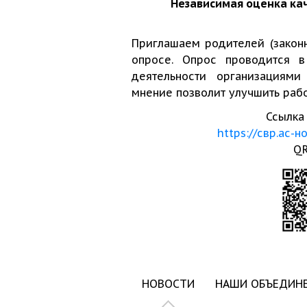
Независимая оценка ка
Приглашаем родителей (закон
опросе. Опрос проводится в
деятельности организациями
мнение позволит улучшить рабо
Ссылка 
https://свр.ас-н
QR
НОВОСТИ
НАШИ ОБЪЕДИН