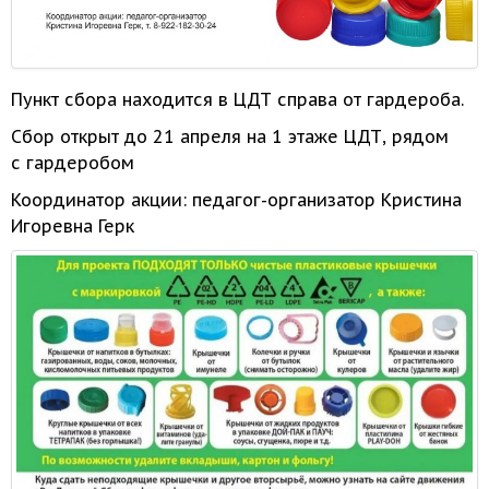
Пункт сбора находится
в ЦДТ
справа
от гардероба.
Сбор открыт до
21 апреля
на
1 этаже
ЦДТ, рядом
с гардеробом
Координатор акции: педагог-организатор Кристина
Игоревна Герк