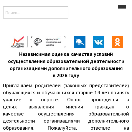
Новости
Наши объединения
Музей
Дополнительные общеобразовательные программы
Независимая оценка качества условий
осуществления образовательной деятельности
Контакты
организациями дополнительного образования
в 2026 году
Приглашаем родителей (законных представителей)
обучающихся и обучающихся старше 14 лет принять
участие в опросе. Опрос проводится в
целях выявления мнения граждан о
качестве осуществления образовательной
деятельности организациями дополнительного
образования. Пожалуйста, ответьте на