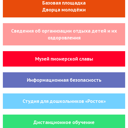
Базовая площадка
Дворца молодёжи
Сведения об организации отдыха детей и их
оздоровления
Музей пионерской славы
Информационная безопасность
Студия для дошкольников «Росток»
Дистанционное обучение