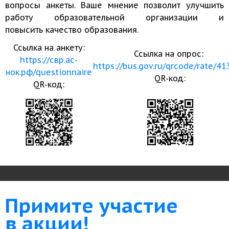
вопросы анкеты. Ваше мнение позволит улучшить
работу образовательной организации и
повысить качество образования.
Ссылка на анкету:
Ссылка на опрос:
https://свр.ас-
https://bus.gov.ru/qrcode/rate/4
нок.рф/questionnaire
QR-код:
QR-код:
Примите участие
в акции!