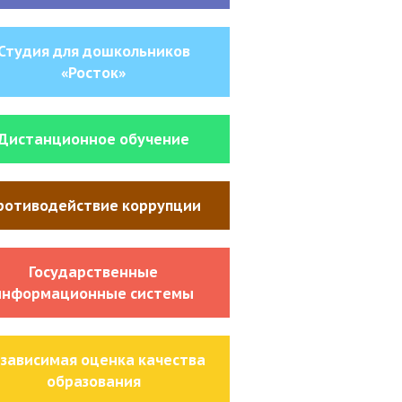
Студия для дошкольников
«Росток»
Дистанционное обучение
ротиводействие коррупции
Государственные
информационные системы
зависимая оценка качества
образования