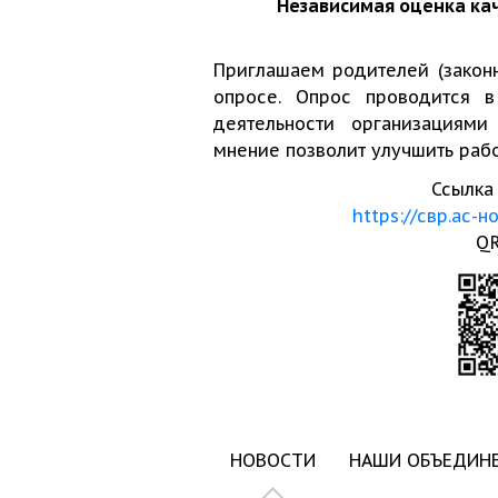
Независимая оценка ка
Приглашаем родителей (закон
опросе. Опрос проводится в
деятельности организациями
мнение позволит улучшить рабо
Ссылка 
https://свр.ас-н
QR
НОВОСТИ
НАШИ ОБЪЕДИН