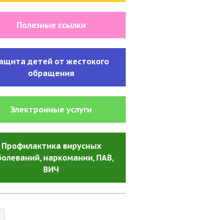
Полезные ссылки
ащита детей от жестокого
обращения
Электронные услуги
Профилактика вирусных
болеваний, наркомании, ПАВ
,
ВИЧ