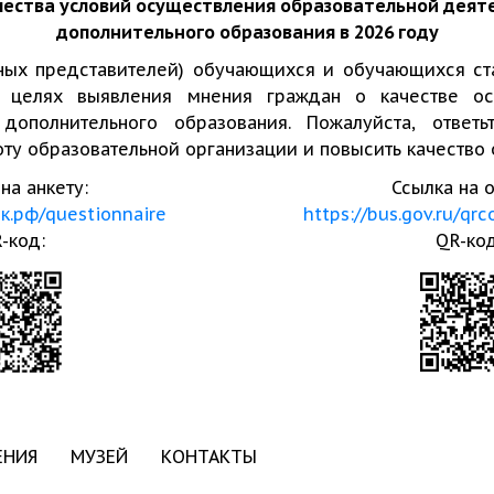
чества условий осуществления образовательной деят
дополнительного образования в 2026 году
ных представителей) обучающихся и обучающихся ста
 целях выявления мнения граждан о качестве ос
 дополнительного образования. Пожалуйста, ответ
ту образовательной организации и повысить качество
на анкету:
Ссылка на 
ок.рф/questionnaire
https://bus.gov.ru/qr
-код:
QR-код
ЕНИЯ
МУЗЕЙ
КОНТАКТЫ