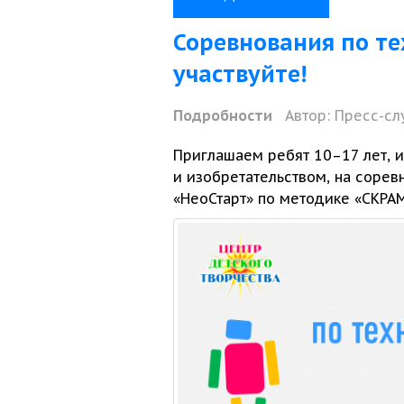
Соревнования по те
участвуйте!
Подробности
Автор:
Пресс-сл
Приглашаем ребят
10–17 лет,
и
и изобретательством,
на сорев
«НеоСтарт» по методике «СКРА