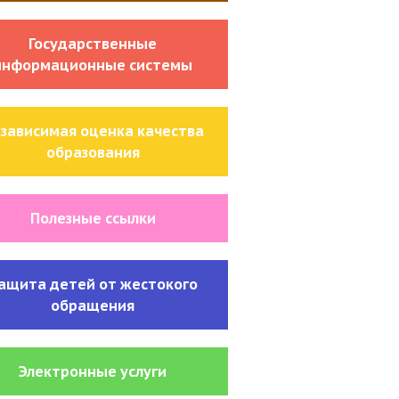
Государственные
информационные системы
зависимая оценка качества
образования
Полезные ссылки
ащита детей от жестокого
обращения
Электронные услуги