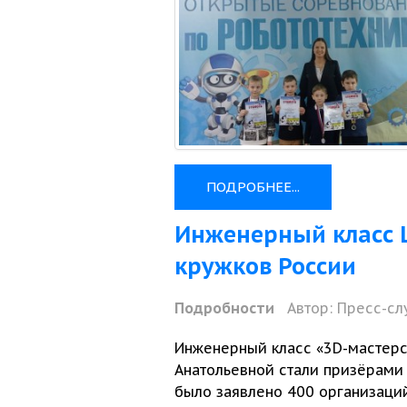
ПОДРОБНЕЕ...
Инженерный класс 
кружков России
Подробности
Автор:
Пресс-сл
Инженерный класс «3D-мастер
Анатольевной стали призёрам
было заявлено
400 организаци