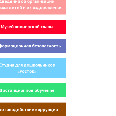
Сведения об организации
ыха детей и их оздоровления
Музей пионерской славы
формационная безопасность
Студия для дошкольников
«Росток»
Дистанционное обучение
ротиводействие коррупции