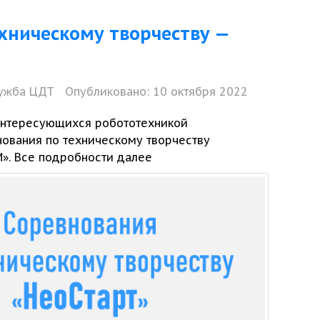
хническому творчеству —
ужба ЦДТ
Опубликовано: 10 октября 2022
нтересующихся робототехникой
нования
по техническому творчеству
М».
Все подробности далее