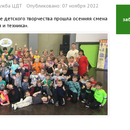
ужба ЦДТ
Опубликовано: 07 ноября 2022
ре
детского творчества прошла осенняя смена
за
я
и техника».