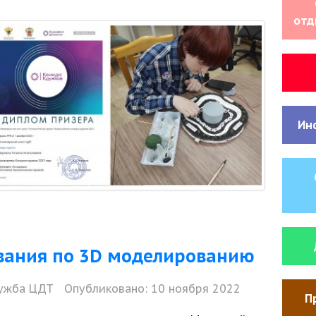
отд
Ин
вания по 3D моделированию
ужба ЦДТ
Опубликовано: 10 ноября 2022
П