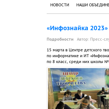
НОВОСТИ
НАШИ ОБЪЕДИН
«Инфознайка 2023» 
Подробности
Автор:
Пресс-сл
15
марта в Центре детского тв
по информатике и ИТ «Инфознай
по 8 класс, среди них школы № 